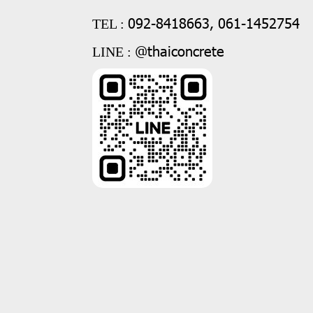
092-8418663, 061-1452754
TEL :
@thaiconcrete
LINE :