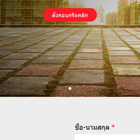
สั่งคอนกรีตคลิก
ชื่อ-นามสกุล