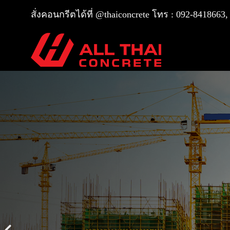
สั่งคอนกรีตได้ที่
@thaiconcrete
โทร :
092-8418663,