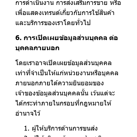
การดำเนินงาน การส่งเสริมการขาย หรือ
เพื่อแสดงเทรนด์เกี่ยวกับการใช้สินค้า
และบริการของเราโดยทั่วไป
6. การเปิดเผยข้อมูลส่วนบุคคล ต่อ
บุคคลภายนอก
โดยเราอาจเปิดเผยข้อมูลส่วนบุคคล
เท่าที่จำเป็นให้แก่หน่วยงานหรือบุคคล
ภายนอกภายใต้ความยินยอมของ
เจ้าของข้อมูลส่วนบุคคลนั้น เว้นแต่จะ
ได้กระทำภายในกรอบที่กฎหมายให้
อำนาจไว้
1. ผู้ให้บริการด้านการขนส่ง