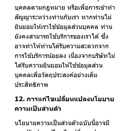
บุคคลตามกฎหมาย หรือเพื่อการเข้าทำ
สัญญาระหว่างท่านกับเรา หากท่านไม่
ยินยอมให้เราใช้ข้อมูลส่วนบุคคล ท่าน
ยังคงสามารถใช้บริการของเราได้ ซึ่ง
อาจทำให้ท่านได้รับความสะดวกจาก
การใช้บริการน้อยลง เนื่องจากบริษัทไม่
ได้รับความยินยอมให้ใช้ข้อมูลส่วน
บุคคลเพื่อวัตถุประสงค์อย่างเต็ม
ประสิทธิภาพ
12. การแก้ไขเปลี่ยนแปลงนโยบาย
ความเป็นส่วนตัว
นโยบายความเป็นส่วนตัวฉบับนี้อาจมี