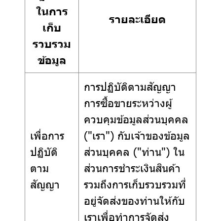
ในการ
รายละเอียด
เก็บ
รวบรวม
ข้อมูล
การปฏิบัติตามสัญญา
การซื้อขายระหว่างผู้
ควบคุมข้อมูลส่วนบุคคล
เพื่อการ
("เรา") กับเจ้าของข้อมูล
ปฏิบัติ
ส่วนบุคคล ("ท่าน") ใน
ตาม
ส่วนการชำระเงินสินค้า
สัญญา
รวมถึงการเก็บรวบรวมที่
อยู่จัดส่งของท่านให้กับ
เราเพื่อทำการจัดส่ง