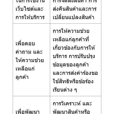
เว็บไซต์และ
ส่งคืนสินค้าและการ
การให้บริการ
เปลี่ยนแปลงสินค้า
การให้ความช่วย
เหลือแก่ลูกค้าที่
เพื่อตอบ
เกี่ยวข้องกับการให้
คำถาม และ
บริการ การปรับปรุง
ให้ความช่วย
ข้อมูลของลูกค้า
เหลือแก่
และการส่งคำร้องขอ
ลูกค้า
ใช้สิทธิหรือข้อร้อง
เรียนต่าง ๆ
การวิเคราะห์ และ
เพื่อพัฒนา
พัฒนาสินค้าหรือ