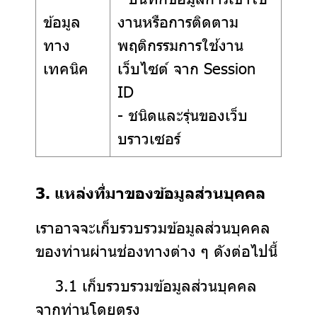
ข้อมูล
งานหรือการติดตาม
ทาง
พฤติกรรมการใช้งาน
เทคนิค
เว็บไซต์ จาก Session
ID
- ชนิดและรุ่นของเว็บ
บราวเซอร์
3. แหล่งที่มาของข้อมูลส่วนบุคคล
เราอาจจะเก็บรวบรวมข้อมูลส่วนบุคคล
ของท่านผ่านช่องทางต่าง ๆ ดังต่อไปนี้
3.1 เก็บรวบรวมข้อมูลส่วนบุคคล
จากท่านโดยตรง