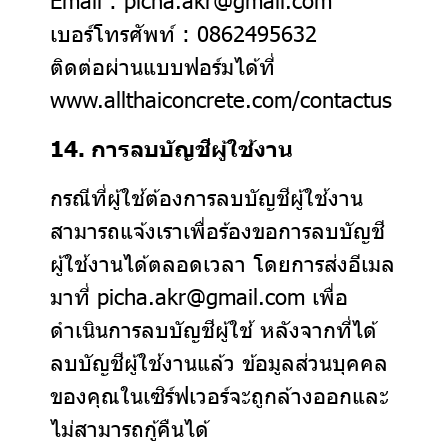
เบอร์โทรศัพท์ : 0862495632
ติดต่อผ่านแบบฟอร์มได้ที่
www.allthaiconcrete.com/contactus
14. การลบบัญชีผู้ใช้งาน
กรณีที่ผู้ใช้ต้องการลบบัญชีผู้ใช้งาน
สามารถแจ้งเราเพื่อร้องขอการลบบัญชี
ผู้ใช้งานได้ตลอดเวลา โดยการส่งอีเมล
มาที่ picha.akr@gmail.com เพื่อ
ดำเนินการลบบัญชีผู้ใช้ หลังจากที่ได้
ลบบัญชีผู้ใช้งานแล้ว ข้อมูลส่วนบุคคล
ของคุณในเซิร์ฟเวอร์จะถูกล้างออกและ
ไม่สามารถกู้คืนได้