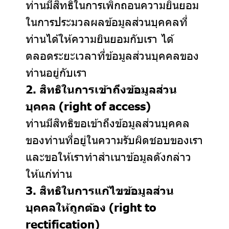
ท่านมีสิทธิในการเพิกถอนความยินยอม
ในการประมวลผลข้อมูลส่วนบุคคลที่
ท่านได้ให้ความยินยอมกับเรา ได้
ตลอดระยะเวลาที่ข้อมูลส่วนบุคคลของ
ท่านอยู่กับเรา
2. สิทธิในการเข้าถึงข้อมูลส่วน
บุคคล (right of access)
ท่านมีสิทธิขอเข้าถึงข้อมูลส่วนบุคคล
ของท่านที่อยู่ในความรับผิดชอบของเรา
และขอให้เราทำสำเนาข้อมูลดังกล่าว
ให้แก่ท่าน
3. สิทธิในการแก้ไขข้อมูลส่วน
บุคคลให้ถูกต้อง (right to
rectification)