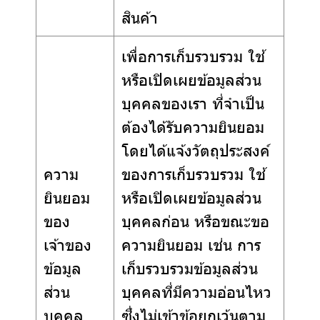
สินค้า
เพื่อการเก็บรวบรวม ใช้
หรือเปิดเผยข้อมูลส่วน
บุคคลของเรา ที่จำเป็น
ต้องได้รับความยินยอม
โดยได้แจ้งวัตถุประสงค์
ความ
ของการเก็บรวบรวม ใช้
ยินยอม
หรือเปิดเผยข้อมูลส่วน
ของ
บุคคลก่อน หรือขณะขอ
เจ้าของ
ความยินยอม เช่น การ
ข้อมูล
เก็บรวบรวมข้อมูลส่วน
ส่วน
บุคคลที่มีความอ่อนไหว
บุคคล
ซึ่งไม่เข้าข้อยกเว้นตาม