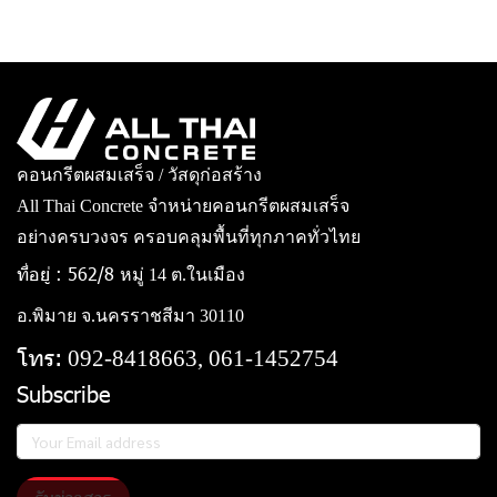
คอนกรีตผสมเสร็จ / วัสดุก่อสร้าง
All Thai Concrete จำหน่ายคอนกรีตผสมเสร็จ
อย่างครบวงจร ครอบคลุมพื้นที่ทุกภาคทั่วไทย
ที่อยู่ : 562/8
หมู่ 14 ต.ในเมือง
อ.พิมาย จ.นครราชสีมา 30110
โทร:
092-8418663, 061-1452754
Subscribe