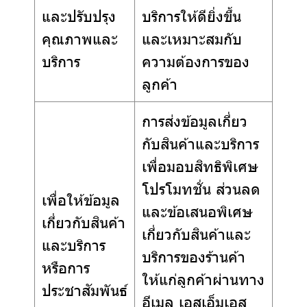
และปรับปรุง
บริการให้ดียิ่งขึ้น
คุณภาพและ
และเหมาะสมกับ
บริการ
ความต้องการของ
ลูกค้า
การส่งข้อมูลเกี่ยว
กับสินค้าและบริการ
เพื่อมอบสิทธิพิเศษ
โปรโมทชั่น ส่วนลด
เพื่อให้ข้อมูล
และข้อเสนอพิเศษ
เกี่ยวกับสินค้า
เกี่ยวกับสินค้าและ
และบริการ
บริการของร้านค้า
หรือการ
ให้แก่ลูกค้าผ่านทาง
ประชาสัมพันธ์
อีเมล เอสเอ็มเอส