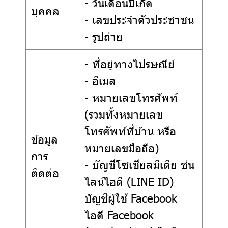
- วันเดือนปีเกิด
บุคคล
- เลขประจำตัวประชาชน
- รูปถ่าย
- ที่อยู่ทางไปรษณีย์
- อีเมล
- หมายเลขโทรศัพท์
(รวมทั้งหมายเลข
โทรศัพท์ที่บ้าน หรือ
ข้อมูล
หมายเลขมือถือ)
การ
- บัญชีโซเชียลมีเดีย ช่น
ติดต่อ
ไลน์ไอดี (LINE ID)
บัญชีผู้ใช้ Facebook
ไอดี Facebook