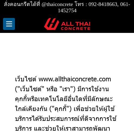
สั่งคอนกรีตได้ที่
@thaiconcrete
โทร :
092-8418663, 061-
1452754
นโยบายคุกกี้
เว็บไซต์ www.allthaiconcrete.com
("เว็บไซต์" หรือ "เรา") มีการใช้งาน
คุกกี้หรือเทคโนโลยีอื่นใดที่มีลักษณะ
ใกล้เคียงกัน ("คุกกี้") เพื่อช่วยให้ผู้ใช้
บริการได้รับประสบการณ์ที่ดีจากการใช้
บริการ และช่วยให้เราสามารถพัฒนา