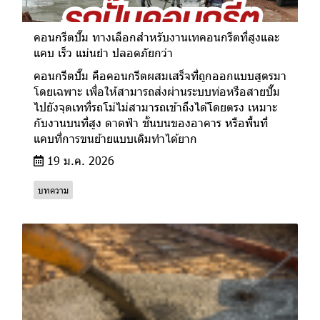
คอนกรีตปั๊ม ทางเลือกสำหรับงานเทคอนกรีตที่สูงและ
แคบ เร็ว แม่นยำ ปลอดภัยกว่า
คอนกรีตปั๊ม คือคอนกรีตผสมเสร็จที่ถูกออกแบบสูตรมา
โดยเฉพาะ เพื่อให้สามารถส่งผ่านระบบท่อหรือสายปั๊ม
ไปยังจุดเทที่รถโม่ไม่สามารถเข้าถึงได้โดยตรง เหมาะ
กับงานบนที่สูง ดาดฟ้า ชั้นบนของอาคาร หรือพื้นที่
แคบที่การขนย้ายแบบเดิมทำได้ยาก
19 ม.ค. 2026
บทความ