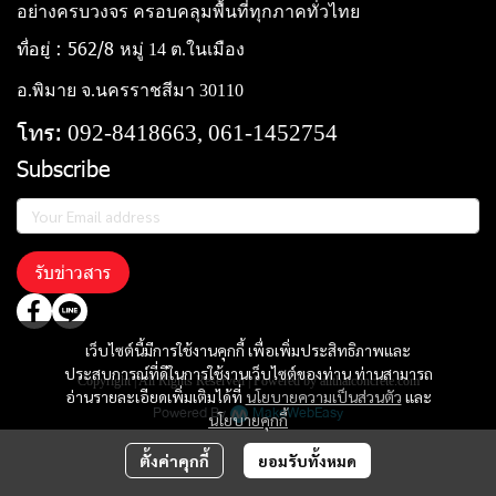
อย่างครบวงจร ครอบคลุมพื้นที่ทุกภาคทั่วไทย
ที่อยู่ : 562/8
หมู่ 14 ต.ในเมือง
อ.พิมาย จ.นครราชสีมา 30110
โทร:
092-8418663, 061-1452754
Subscribe
รับข่าวสาร
เว็บไซต์นี้มีการใช้งานคุกกี้ เพื่อเพิ่มประสิทธิภาพและ
ประสบการณ์ที่ดีในการใช้งานเว็บไซต์ของท่าน ท่านสามารถ
Copyright | All Rights Reserved | Powered by allthaiconcrete.com
อ่านรายละเอียดเพิ่มเติมได้ที่
นโยบายความเป็นส่วนตัว
และ
Powered By
MakeWebEasy
นโยบายคุกกี้
ตั้งค่าคุกกี้
ยอมรับทั้งหมด